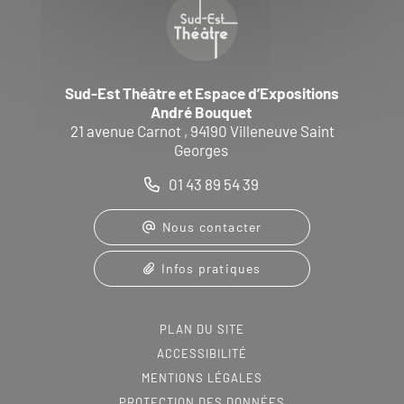
Sud-Est Théâtre et Espace d’Expositions
André Bouquet
21 avenue Carnot , 94190 Villeneuve Saint
Georges
01 43 89 54 39
Nous contacter
Infos pratiques
PLAN DU SITE
ACCESSIBILITÉ
MENTIONS LÉGALES
PROTECTION DES DONNÉES