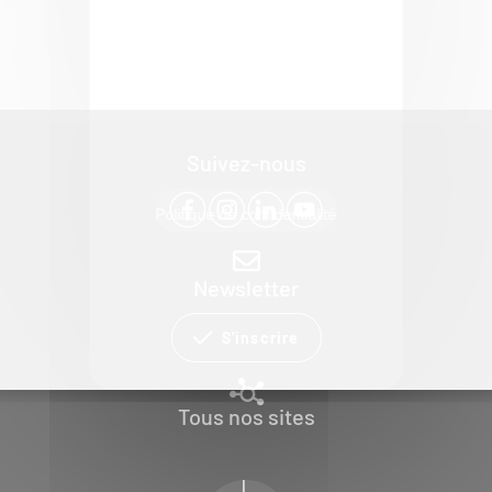
Suivez-nous
Politique de confidentialité
Newsletter
S'inscrire
Tous nos sites