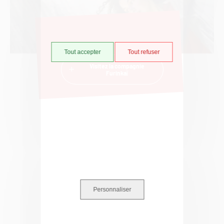
Tout accepter
Tout refuser
Visitez la compagnie
Furinkaï
Personnaliser