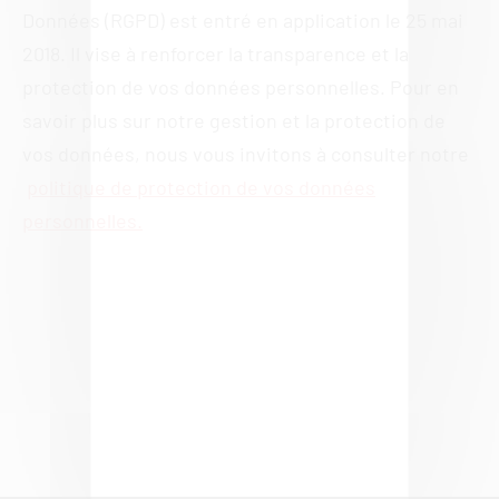
Données (RGPD) est entré en application le 25 mai
2018. Il vise à renforcer la transparence et la
protection de vos données personnelles. Pour en
savoir plus sur notre gestion et la protection de
vos données, nous vous invitons à consulter notre
politique de protection de vos données
personnelles.
Politique de confidentialité