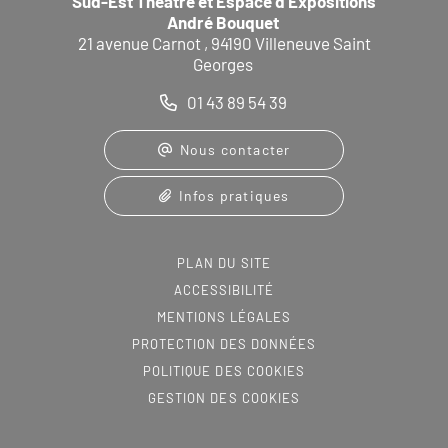
Sud-Est Théâtre et Espace d’Expositions
André Bouquet
21 avenue Carnot , 94190 Villeneuve Saint
Georges
01 43 89 54 39
Nous contacter
Infos pratiques
PLAN DU SITE
ACCESSIBILITÉ
MENTIONS LÉGALES
PROTECTION DES DONNÉES
POLITIQUE DES COOKIES
GESTION DES COOKIES