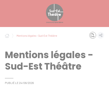
Panneau de gestion des cookies
Mentions légales - Sud-Est Théâtre
Mentions légales -
Sud-Est Théâtre
PUBLIÉ LE
24/06/2026