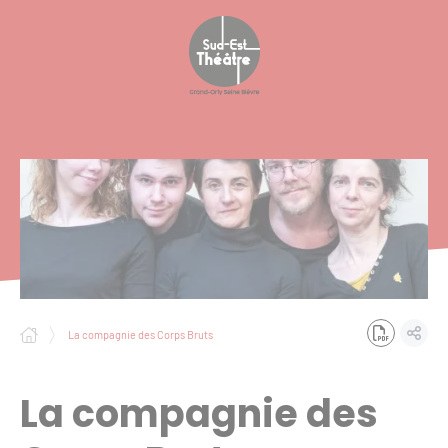
Panneau de gestion des cookies
La compagnie des Corps Bruts
La compagnie des