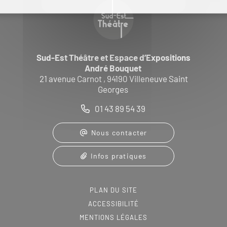
Sud-Est Théâtre et Espace d’Expositions
André Bouquet
21 avenue Carnot , 94190 Villeneuve Saint
Georges
01 43 89 54 39
Nous contacter
Infos pratiques
PLAN DU SITE
ACCESSIBILITÉ
MENTIONS LÉGALES